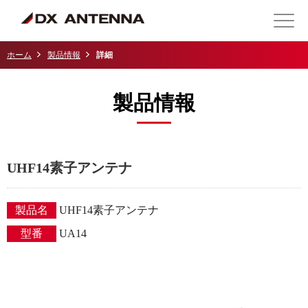
ホーム
製品情報
詳細
製品情報
UHF14素子アンテナ
製品名
UHF14素子アンテナ
型番
UA14