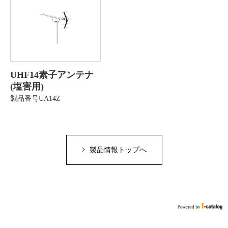
UHF14素子アンテナ
(塩害用)
製品番号UA14Z
製品情報トップへ