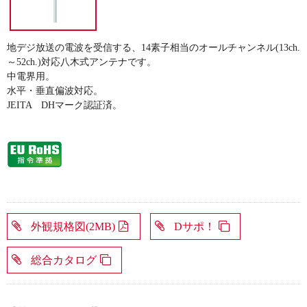
地デジ放送の電波を受信する、14素子相当のオールチャンネル(13ch.
～52ch.)対応八木式アンテナです。
中電界用。
水平・垂直偏波対応。
JEITA DHマーク認証済。
外観規格図(2MB)
Dサポ！
総合カタログ