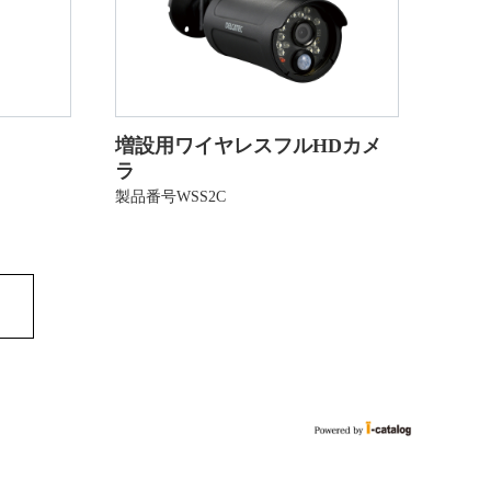
増設用ワイヤレスフルHDカメ
ラ
製品番号WSS2C