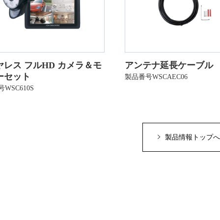
ヤレス フルHD カメラ＆モ
アンテナ延長ケーブル
ーセット
製品番号WSCAEC06
WSC610S
製品情報トップへ