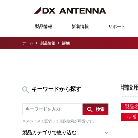
製品情報
新着情報
サポート
ホーム
製品情報
詳細
増設用
キーワードから探す
製品
型番
※スペースで区切って複数検索が可能です。
製品カテゴリで絞り込む