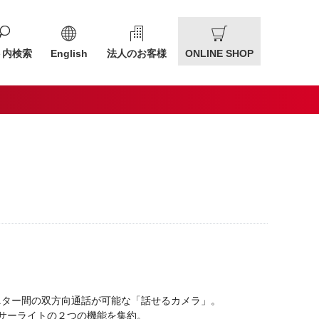
ト内検索
English
法人のお客様
ONLINE SHOP
ニター間の双方向通話が可能な「話せるカメラ」。
ンサーライトの２つの機能を集約。