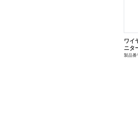
ワイ
ニタ
製品番号