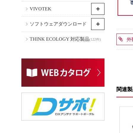
VIVOTEK
ソフトウェアダウンロード
THINK ECOLOGY 対応製品
外
(122件)
関連製