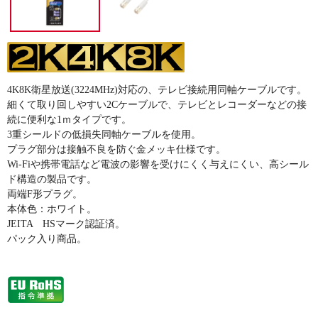
4K8K衛星放送(3224MHz)対応の、テレビ接続用同軸ケーブルです。
細くて取り回しやすい2Cケーブルで、テレビとレコーダーなどの接
続に便利な1ｍタイプです。
3重シールドの低損失同軸ケーブルを使用。
プラグ部分は接触不良を防ぐ金メッキ仕様です。
Wi-Fiや携帯電話など電波の影響を受けにくく与えにくい、高シール
ド構造の製品です。
両端F形プラグ。
本体色：ホワイト。
JEITA HSマーク認証済。
パック入り商品。