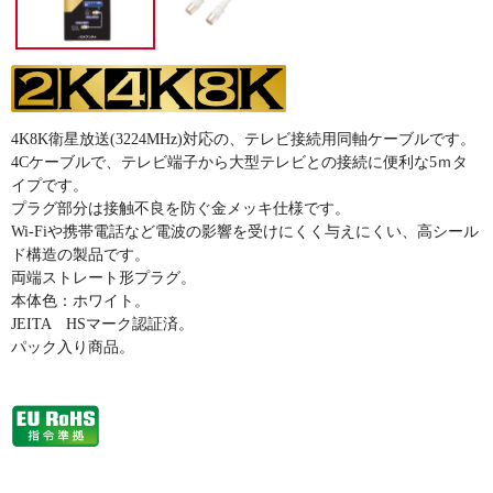
4K8K衛星放送(3224MHz)対応の、テレビ接続用同軸ケーブルです。
4Cケーブルで、テレビ端子から大型テレビとの接続に便利な5ｍタ
イプです。
プラグ部分は接触不良を防ぐ金メッキ仕様です。
Wi-Fiや携帯電話など電波の影響を受けにくく与えにくい、高シール
ド構造の製品です。
両端ストレート形プラグ。
本体色：ホワイト。
JEITA HSマーク認証済。
パック入り商品。