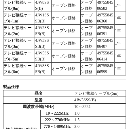
テレビ接続ケー
4JW8SS
オープ
49755845
オープン価格
1年
ブル(8m)
S(B)
ン価格
06582
テレビ接続ケー
4JW1SS
オープ
49755845
オープン価格
1年
ブル(1m)
SB(B)
ン価格
06360
テレビ接続ケー
4JW2SS
オープ
49755845
オープン価格
1年
ブル(2m)
SB(B)
ン価格
06391
テレビ接続ケー
4JW3SS
オープ
49755845
オープン価格
1年
ブル(3m)
SB(B)
ン価格
06407
テレビ接続ケー
4JW5SS
オープ
49755845
オープン価格
1年
ブル(5m)
SB(B)
ン価格
06414
テレビ接続ケー
4JW8SS
オープ
49755845
オープン価格
1年
ブル(8m)
SB(B)
ン価格
06599
製品仕様
品名
テレビ接続ケーブル(5m)
型番
4JW5SSS(B)
周波数帯域(MHz)
10～3224
10～222MHz
1.0
222～770MHz
1.5
770～1489MHz
2.0