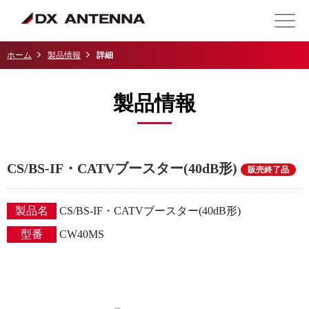
ホーム
製品情報
詳細
製品情報
CS/BS-IF・CATVブースター(40dB形)
販売終了品
製品名
CS/BS-IF・CATVブースター(40dB形)
型番
CW40MS