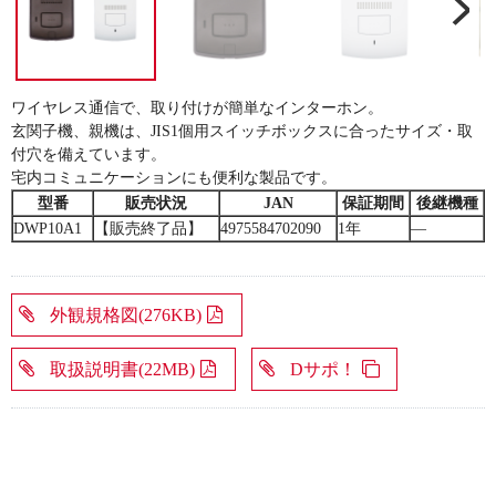
ワイヤレス通信で、取り付けが簡単なインターホン。
玄関子機、親機は、JIS1個用スイッチボックスに合ったサイズ・取
付穴を備えています。
宅内コミュニケーションにも便利な製品です。
型番
販売状況
JAN
保証期間
後継機種
DWP10A1
【販売終了品】
4975584702090
1年
―
外観規格図(276KB)
取扱説明書(22MB)
Dサポ！