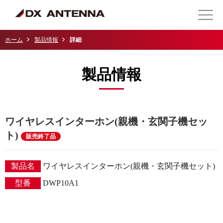
ホーム
製品情報
詳細
製品情報
ワイヤレスインターホン(親機・玄関子機セッ
ト)
販売終了品
製品名
ワイヤレスインターホン(親機・玄関子機セット)
型番
DWP10A1