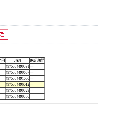
／円
JAN
保証期間
4975584490591
―
4975584490607
―
4975584491000
―
4975584496012
―
4975584490829
―
4975584490836
―