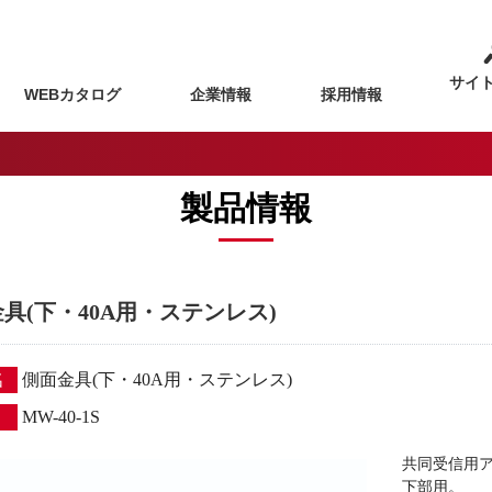
サイ
WEBカタログ
企業情報
採用情報
製品情報
具(下・40A用・ステンレス)
名
側面金具(下・40A用・ステンレス)
MW-40-1S
共同受信用
下部用。