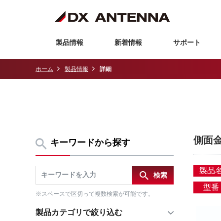
製品情報
新着情報
サポート
ホーム
製品情報
詳細
側面金
キーワードから探す
製品
型番
※スペースで区切って複数検索が可能です。
製品カテゴリで絞り込む