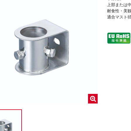
上部または中
耐食性・美観
適合マスト径