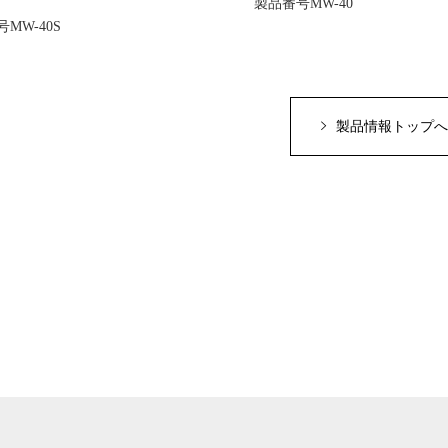
製品番号MW-40
MW-40S
製品情報トップへ