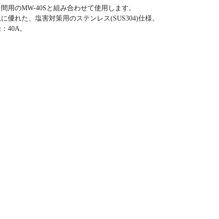
間用のMW-40Sと組み合わせて使用します。
に優れた、塩害対策用のステンレス(SUS304)仕様。
：40A。