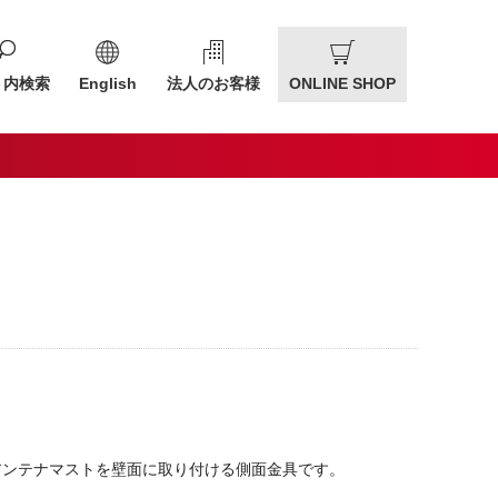
ト内検索
English
法人のお客様
ONLINE SHOP
アンテナマストを壁面に取り付ける側面金具です。