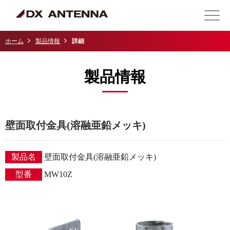
ホーム
製品情報
詳細
製品情報
壁面取付金具(溶融亜鉛メッキ)
製品名
壁面取付金具(溶融亜鉛メッキ)
型番
MW10Z