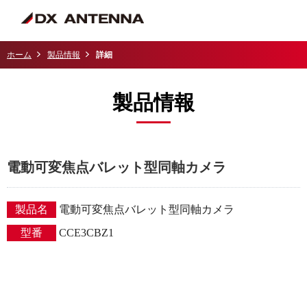
ホーム
製品情報
詳細
製品情報
電動可変焦点バレット型同軸カメラ
製品名
電動可変焦点バレット型同軸カメラ
型番
CCE3CBZ1