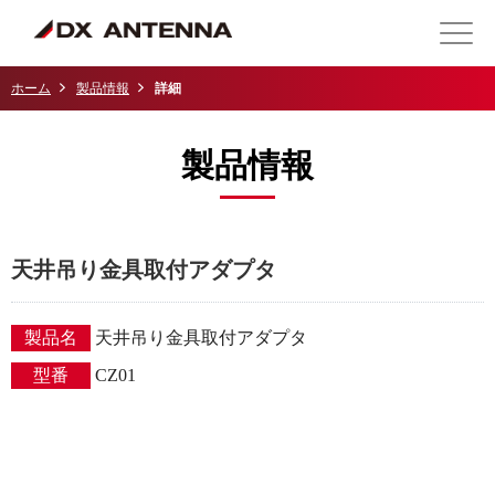
ホーム
製品情報
詳細
製品情報
天井吊り金具取付アダプタ
製品名
天井吊り金具取付アダプタ
型番
CZ01