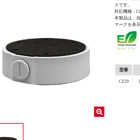
スです。
対応機種：CN
本製品は、自
マークを表
型番
CZ29