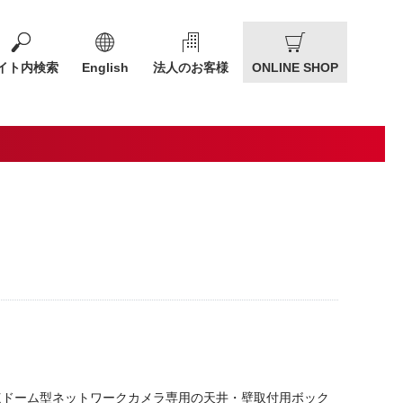
イト内検索
English
法人のお客様
ONLINE SHOP
点ドーム型ネットワークカメラ専用の天井・壁取付用ボック