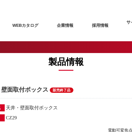
サ
WEBカタログ
企業情報
採用情報
製品情報
・壁面取付ボックス
販売終了品
名
天井・壁面取付ボックス
CZ29
電動可変焦