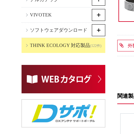
VIVOTEK
ソフトウェアダウンロード
THINK ECOLOGY 対応製品
外
(122件)
関連製