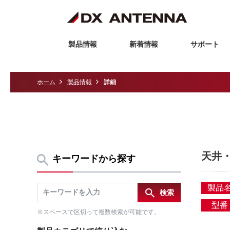
製品情報
新着情報
サポート
ホーム
製品情報
詳細
天井
キーワードから探す
製品
型番
※スペースで区切って複数検索が可能です。