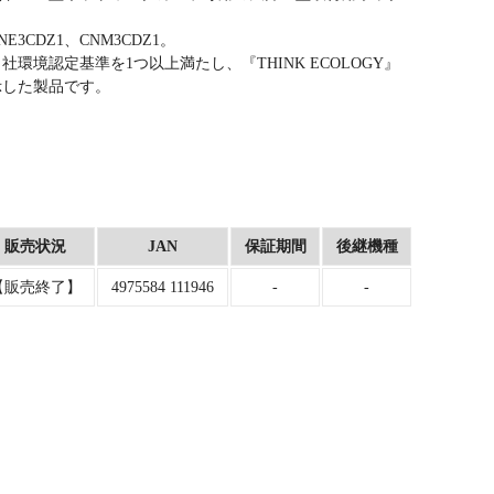
E3CDZ1、CNM3CDZ1。
社環境認定基準を1つ以上満たし、『THINK ECOLOGY』
示した製品です。
販売状況
JAN
保証期間
後継機種
【販売終了】
4975584 111946
-
-