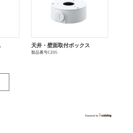
ス
天井・壁面取付ボックス
製品番号CZ05