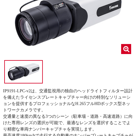
IP9191-LPC-v2は、交通監視用の独自のヘッドライトフィルター設計
を備えたライセンスプレートキャプチャー向けの特別なソリューシ
ョンを提供するプロフェッショナルなH.265フルHDボックス型ネッ
トワークカメラです。
交通量と速度の異なる3つのシーン（駐車場・道路・高速道路）に向
けた専用レンズの選択が可能で、最適なレンズを選択することでよ
り精密な車両ナンバーキャプチャを実現します。
最高速度180km/hで走行する自動車のナンバープレートキャプチャが