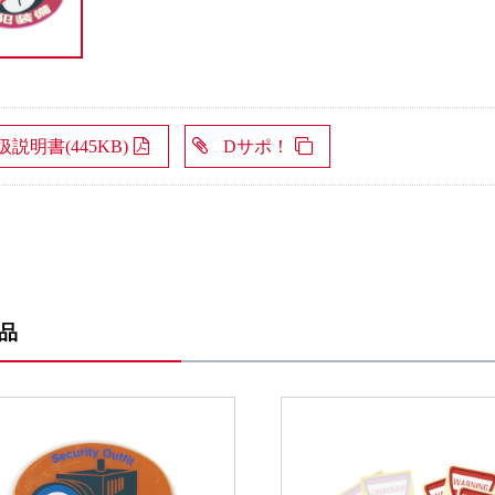
扱説明書(445KB)
Dサポ！
品