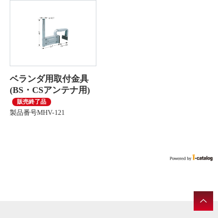
ベランダ用取付金具
(BS・CSアンテナ用)
販売終了品
製品番号MHV-121