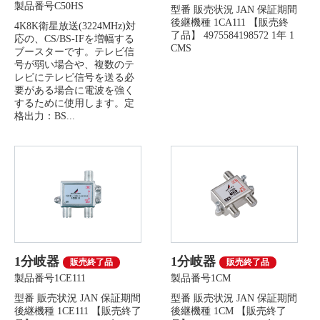
製品番号C50HS
型番 販売状況 JAN 保証期間
後継機種 1CA111 【販売終
4K8K衛星放送(3224MHz)対
了品】 4975584198572 1年 1
応の、CS/BS-IFを増幅する
CMS
ブースターです。テレビ信
号が弱い場合や、複数のテ
レビにテレビ信号を送る必
要がある場合に電波を強く
するために使用します。定
格出力：BS...
1分岐器
1分岐器
販売終了品
販売終了品
製品番号1CE111
製品番号1CM
型番 販売状況 JAN 保証期間
型番 販売状況 JAN 保証期間
後継機種 1CE111 【販売終了
後継機種 1CM 【販売終了