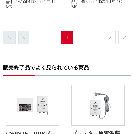
品】 4975584199265 1年 1C
品】 4975584185251 1年 1C
MS
MS
1
販売終了品でよく見られている商品
CS/BS-IF・UHFブー
ブースター用電源装