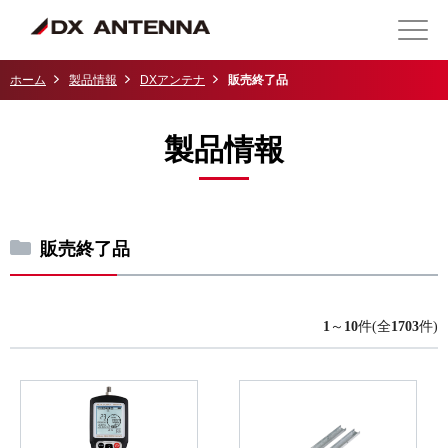
ホーム
製品情報
DXアンテナ
販売終了品
製品情報
販売終了品
1
～
10
件(全
1703
件)