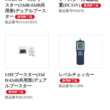
スター(33dB/43dB共
置(DC15V)
販売終了品
用形)デュアルブース
製品番号PSH25S
ター
販売終了品
製品番号GCU433D1S
UHFブースター(33d
レベルチェッカー
B/43dB共用形)デュア
販売終了品
ルブースター
製品番号LC50W
販売終了品
製品番号BU433D1