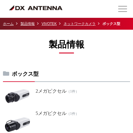
ホーム
製品情報
VIVOTEK
ネットワークカメラ
ボックス型
製品情報
ボックス型
2メガピクセル
（1件）
5メガピクセル
（1件）