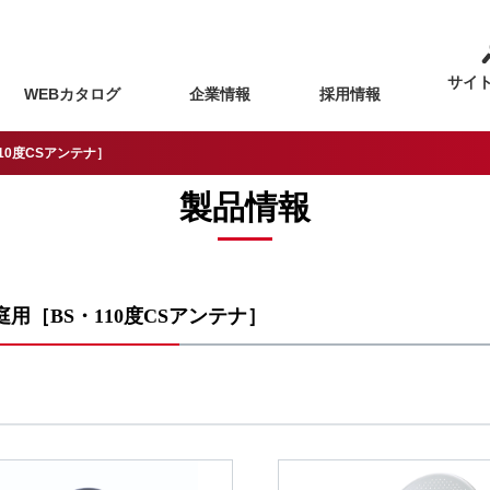
サイ
WEBカタログ
企業情報
採用情報
10度CSアンテナ］
製品情報
庭用［BS・110度CSアンテナ］