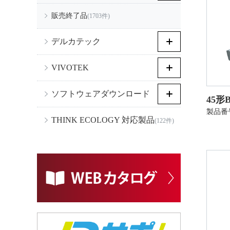
販売終了品
(1703件)
デルカテック
VIVOTEK
ソフトウェアダウンロード
45形
製品番号
THINK ECOLOGY 対応製品
(122件)