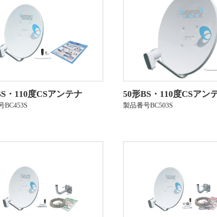
BS・110度CSアンテナ
50形BS・110度CSアン
BC453S
製品番号BC503S