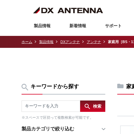
製品情報
新着情報
サポート
ホーム
製品情報
DXアンテナ
アンテナ
家庭用［BS・1
キーワードから探す
家
※スペースで区切って複数検索が可能です。
製品カテゴリで絞り込む