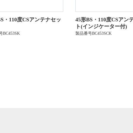
BS・110度CSアンテナセッ
45形BS・110度CSア
ト(インジケーター付)
BC453SK
製品番号BC453SCK