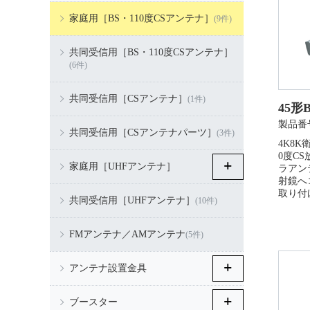
家庭用［BS・110度CSアンテナ］
(9件)
共同受信用［BS・110度CSアンテナ］
(6件)
共同受信用［CSアンテナ］
(1件)
45形
製品番号
共同受信用［CSアンテナパーツ］
(3件)
4K8K
0度C
家庭用［UHFアンテナ］
ラアン
射鏡へ
取り付
共同受信用［UHFアンテナ］
(10件)
FMアンテナ／AMアンテナ
(5件)
アンテナ設置金具
ブースター