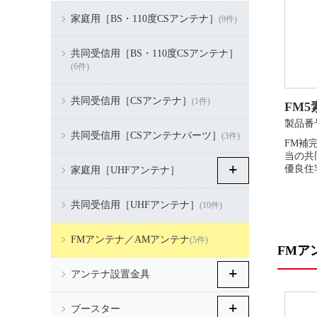
家庭用［BS・110度CSアンテナ］
(9件)
共同受信用［BS・110度CSアンテナ］
(6件)
共同受信用［CSアンテナ］
(1件)
FM
製品番号
共同受信用［CSアンテナパーツ］
(3件)
FM補
当の共
優良住宅
家庭用［UHFアンテナ］
共同受信用［UHFアンテナ］
(10件)
FMアンテナ／AMアンテナ
(5件)
FMア
アンテナ設置金具
ブースター