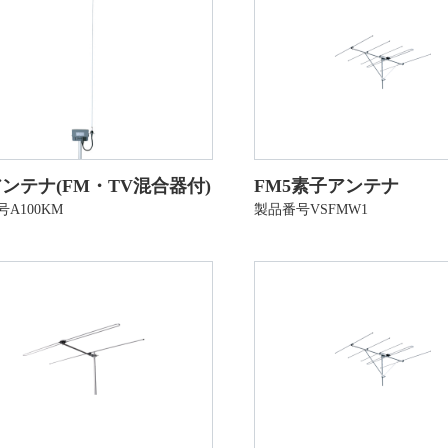
ンテナ(FM・TV混合器付)
FM5素子アンテナ
A100KM
製品番号VSFMW1