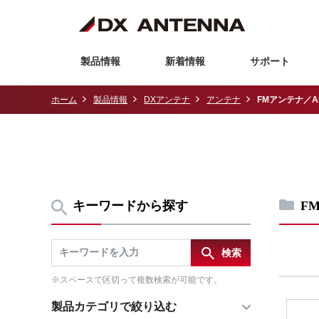
製品情報
新着情報
サポート
ホーム
製品情報
DXアンテナ
アンテナ
FMアンテナ／
キーワードから探す
F
※スペースで区切って複数検索が可能です。
製品カテゴリで絞り込む