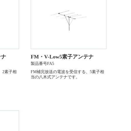
テナ
FM・V-Low5素子アンテナ
製品番号FA5
、2素子相
FM補完放送の電波を受信する、5素子相
当の八木式アンテナです。