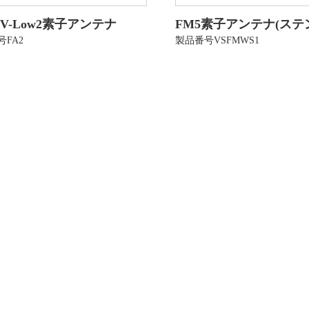
V-Low2素子アンテナ
FM5素子アンテナ(ステ
FA2
製品番号VSFMWS1