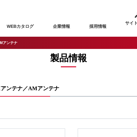
サイ
WEBカタログ
企業情報
採用情報
AMアンテナ
製品情報
Mアンテナ／AMアンテナ