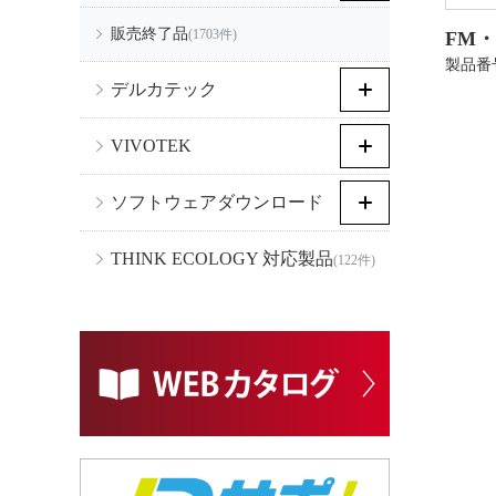
販売終了品
(1703件)
FM・
製品番号
デルカテック
VIVOTEK
ソフトウェアダウンロード
THINK ECOLOGY 対応製品
(122件)