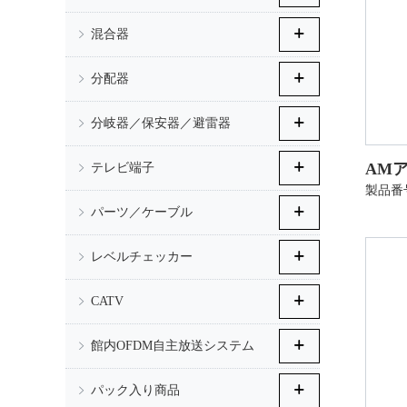
混合器
分配器
分岐器／保安器／避雷器
AMア
テレビ端子
製品番号
パーツ／ケーブル
レベルチェッカー
CATV
館内OFDM自主放送システム
パック入り商品