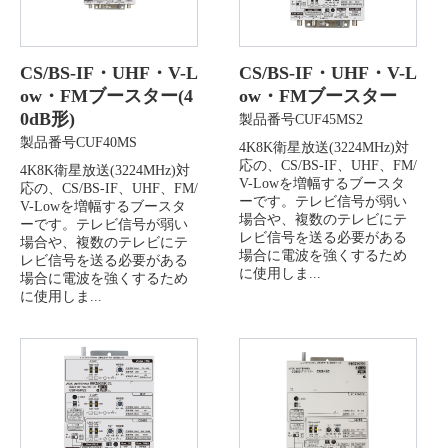
CS/BS-IF・UHF・V-L
CS/BS-IF・UHF・V-L
ow・FMブースター(4
ow・FMブースター
0dB形)
製品番号CUF45MS2
製品番号CUF40MS
4K8K衛星放送(3224MHz)対
応の、CS/BS-IF、UHF、FM/
4K8K衛星放送(3224MHz)対
V-Lowを増幅するブースタ
応の、CS/BS-IF、UHF、FM/
ーです。テレビ信号が弱い
V-Lowを増幅するブースタ
場合や、複数のテレビにテ
ーです。テレビ信号が弱い
レビ信号を送る必要がある
場合や、複数のテレビにテ
場合に電波を強くするため
レビ信号を送る必要がある
に使用しま...
場合に電波を強くするため
に使用しま...