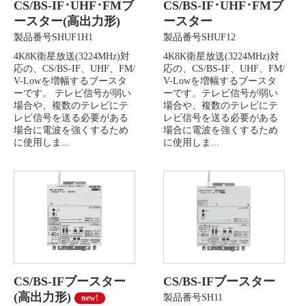
CS/BS-IF･UHF･FMブ
CS/BS-IF･UHF･FMブ
ースター(高出力形)
ースター
製品番号SHUF1H1
製品番号SHUF12
4K8K衛星放送(3224MHz)対
4K8K衛星放送(3224MHz)対
応の、CS/BS-IF、UHF、FM/
応の、CS/BS-IF、UHF、FM/
V-Lowを増幅するブースタ
V-Lowを増幅するブースタ
ーです。 テレビ信号が弱い
ーです。テレビ信号が弱い
場合や、複数のテレビにテ
場合や、複数のテレビにテ
レビ信号を送る必要がある
レビ信号を送る必要がある
場合に電波を強くするため
場合に電波を強くするため
に使用しま...
に使用しま...
CS/BS-IFブースター
CS/BS-IFブースター
(高出力形)
製品番号SH11
new!