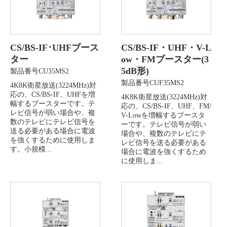
CS/BS-IF･UHFブース
CS/BS-IF・UHF・V-L
ター
ow・FMブースター(3
5dB形)
製品番号CU35MS2
製品番号CUF35MS2
4K8K衛星放送(3224MHz)対
応の、CS/BS-IF、UHFを増
4K8K衛星放送(3224MHz)対
幅するブースターです。テ
応の、CS/BS-IF、UHF、FM/
レビ信号が弱い場合や、複
V-Lowを増幅するブースタ
数のテレビにテレビ信号を
ーです。テレビ信号が弱い
送る必要がある場合に電波
場合や、複数のテレビにテ
を強くするために使用しま
レビ信号を送る必要がある
す。小規模...
場合に電波を強くするため
に使用しま...