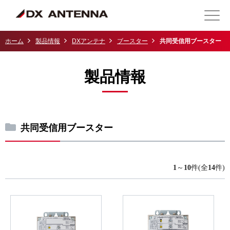
ホーム
製品情報
DXアンテナ
ブースター
共同受信用ブースター
製品情報
共同受信用ブースター
1
～
10
件(全
14
件)