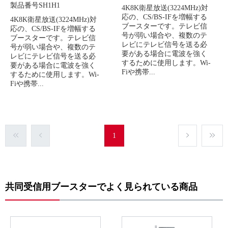
製品番号SH1H1
4K8K衛星放送(3224MHz)対
応の、CS/BS-IFを増幅する
4K8K衛星放送(3224MHz)対
ブースターです。テレビ信
応の、CS/BS-IFを増幅する
号が弱い場合や、複数のテ
ブースターです。テレビ信
レビにテレビ信号を送る必
号が弱い場合や、複数のテ
要がある場合に電波を強く
レビにテレビ信号を送る必
するために使用します。Wi-
要がある場合に電波を強く
Fiや携帯...
するために使用します。Wi-
Fiや携帯...
1
共同受信用ブースターでよく見られている商品