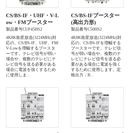
CS/BS-IF・UHF・V-L
CS/BS-IFブースター
ow・FMブースター
(高出力形)
製品番号CUF45HS2
製品番号C50HS2
4K8K衛星放送(3224MHz)対
4K8K衛星放送(3224MHz)対
応の、CS/BS-IF、UHF、FM/
応の、CS/BS-IFを増幅する
V-Lowを増幅するブースタ
ブースターです。テレビ信
ーです。テレビ信号が弱い
号が弱い場合や、複数のテ
場合や、複数のテレビにテ
レビにテレビ信号を送る必
レビ信号を送る必要がある
要がある場合に電波を強く
場合に電波を強くするため
するために使用します。定
に使用しま...
格出力：B...