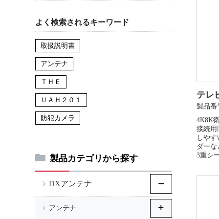
よく検索されるキーワード
取扱説明書
アンテナ
ＴＨＥ
テレビ
ＵＡＨ２０１
製品番号
防犯カメラ
4K8K
接続用
しやす
ダーな
3重シ
製品カテゴリから探す
DXアンテナ
アンテナ