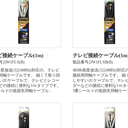
接続ケーブル(1m)
テレビ接続ケーブル(1m
2JW1FLS(B)
製品番号2JW1FLSB(B)
衛星放送(3224MHz)対応の、テレビ
4K8K衛星放送(3224MHz)対
同軸ケーブルです。 細くて取り回
接続用同軸ケーブルです。 細
い2Cケーブルで、テレビとレコー
しやすい2Cケーブルで、テレ
どの接続に便利な1ｍタイプです。
ダーなどの接続に便利な1ｍタ
ールドの低損失同軸ケーブル...
3重シールドの低損失同軸ケーブル