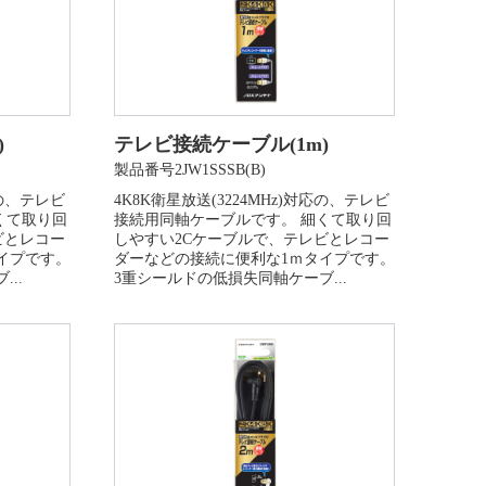
)
テレビ接続ケーブル(1m)
製品番号2JW1SSSB(B)
応の、テレビ
4K8K衛星放送(3224MHz)対応の、テレビ
くて取り回
接続用同軸ケーブルです。 細くて取り回
ビとレコー
しやすい2Cケーブルで、テレビとレコー
イプです。
ダーなどの接続に便利な1ｍタイプです。
..
3重シールドの低損失同軸ケーブ...