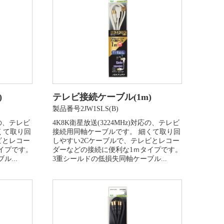
)
テレビ接続ケーブル(1m)
製品番号2JW1SLS(B)
応の、テレビ
4K8K衛星放送(3224MHz)対応の、テレビ
くて取り回
接続用同軸ケーブルです。 細くて取り回
ビとレコー
しやすい2Cケーブルで、テレビとレコー
イプです。
ダーなどの接続に便利な1ｍタイプです。
...
3重シールドの低損失同軸ケーブル...