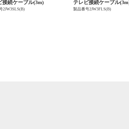
接続ケーブル(3m)
テレビ接続ケーブル(3m
2JW3SLS(B)
製品番号2JW3FLS(B)