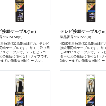
接続ケーブル(1m)
テレビ接続ケーブル(1m
2JW1SLSB(B)
製品番号2JW1SSS(B)
衛星放送(3224MHz)対応の、テレビ
4K8K衛星放送(3224MHz)対
同軸ケーブルです。 細くて取り回
接続用同軸ケーブルです。 細
い2Cケーブルで、テレビとレコー
しやすい2Cケーブルで、テレ
どの接続に便利な1ｍタイプです。
ダーなどの接続に便利な1ｍタ
ールドの低損失同軸ケーブル...
3重シールドの低損失同軸ケーブ.