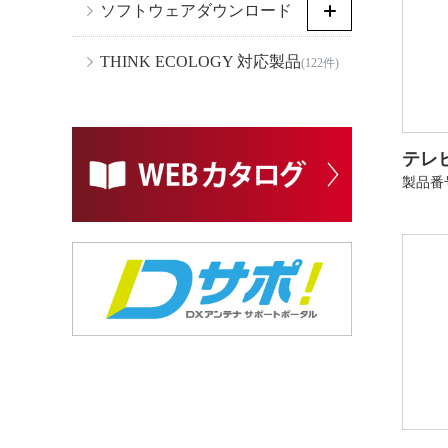
ソフトウェアダウンロード
THINK ECOLOGY 対応製品
(122件)
テレビ
製品番号