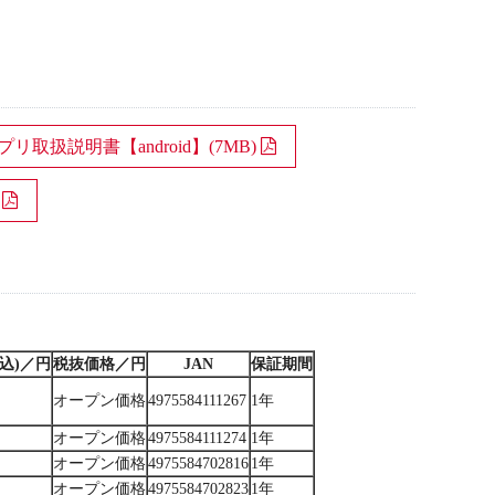
リ取扱説明書【android】(7MB)
込)／円
税抜価格／円
JAN
保証期間
オープン価格
4975584111267
1年
オープン価格
4975584111274
1年
オープン価格
4975584702816
1年
オープン価格
4975584702823
1年