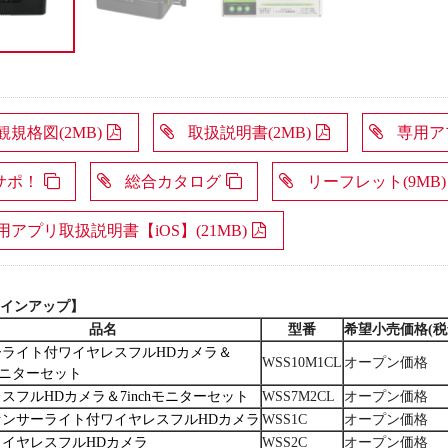
観規格図(2MB)
取扱説明書(2MB)
専用アプ
サポ！
総合カタログ
リーフレット(9MB)
用アプリ取扱説明書【iOS】(21MB)
インアップ】
品名
型番
希望小売価格(税
ーライト付ワイヤレスフルHDカメラ＆
WSS10M1CL
オープン価格
hモニターセット
スフルHDカメラ＆7inchモニターセット
WSS7M2CL
オープン価格
センサーライト付ワイヤレスフルHDカメラ
WSS1C
オープン価格
イヤレスフルHDカメラ
WSS2C
オープン価格