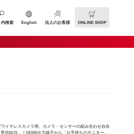
ト内検索
English
法人のお客様
ONLINE SHOP
ーズワイヤレスカメラ用、カメラ・センサーの組み合わせ自在
受信BOX」！HDMI出力端子から「お手持ちのモニター」