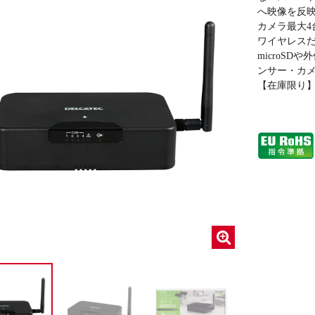
へ映像を反
カメラ最大
ワイヤレス
microS
ンサー・カ
【在庫限り