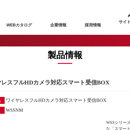
サイ
WEBカタログ
企業情報
採用情報
製品情報
ヤレスフルHDカメラ対応スマート受信BOX
名
ワイヤレスフルHDカメラ対応スマート受信BOX
WSSNM
WSSシリ
な「スマート